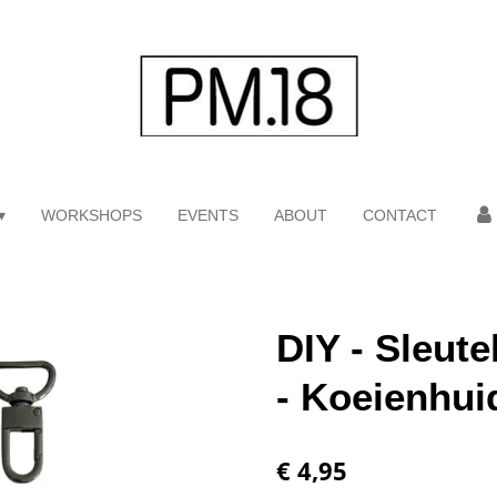
WORKSHOPS
EVENTS
ABOUT
CONTACT
DIY - Sleut
- Koeienhuid
€ 4,95