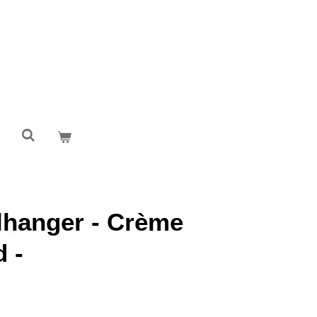
elhanger - Crème
 -