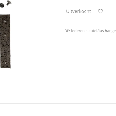
Uitverkocht
DIY lederen sleutel/tas hange