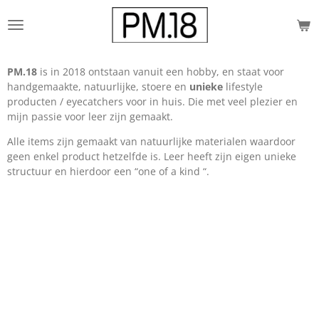
Ga
direct
naar
de
PM.18
is in 2018 ontstaan vanuit een hobby, en staat voor
hoofdinhoud
handgemaakte, natuurlijke, stoere en
unieke
lifestyle
producten / eyecatchers voor in huis. Die met veel plezier en
mijn passie voor leer zijn gemaakt.
Alle items zijn gemaakt van natuurlijke materialen waardoor
geen enkel product hetzelfde is. Leer heeft zijn eigen unieke
structuur en hierdoor een “one of a kind “.