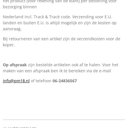
het product (voor rekening van de klant) per bestelling voor
bezorging binnen
Nederland incl. Track & Tracé code. Verzending voor E.U.
landen en buiten E.U. is altijd mogelijk en zijn de kosten op
aanvraag.
Bij retourneren van een artikel zijn de verzendkosten voor de
koper.
Op afspraak
zijn bestelde artikelen ook af te halen. Voor het
maken van een afspraak ben ik te bereiken via de e-mail
info@pm18.nl
of telefoon
06-24836567