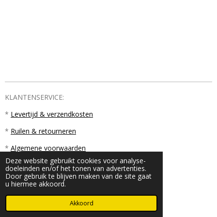
KLANTENSERVICE:
*
Levertijd & verzendkosten
*
Ruilen & retourneren
*
Algemene voorwaarden
Deze website gebruikt cookies voor analyse-
doeleinden en/of het tonen van advertenties.
Door gebruik te blijven maken van de site gaat
u hiermee akkoord.
© 2023 - 2026 PM18
Akkoord
Powered by
JouwWeb