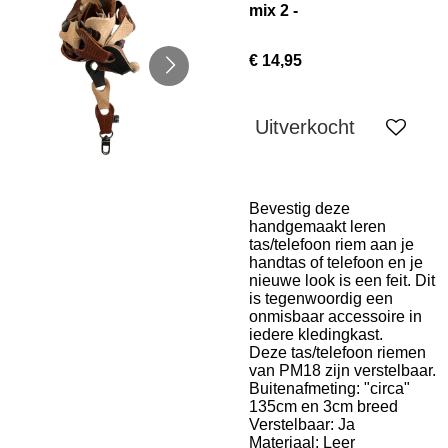
mix 2 -
€ 14,95
Uitverkocht
Bevestig deze
handgemaakt leren
tas/telefoon riem aan je
handtas of telefoon en je
nieuwe look is een feit. Dit
is tegenwoordig een
onmisbaar accessoire in
iedere kledingkast.
Deze tas/telefoon riemen
van PM18 zijn verstelbaar.
Buitenafmeting: "circa"
135cm en 3cm breed
Verstelbaar: Ja
Materiaal: Leer