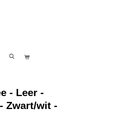
 - Leer -
 Zwart/wit -