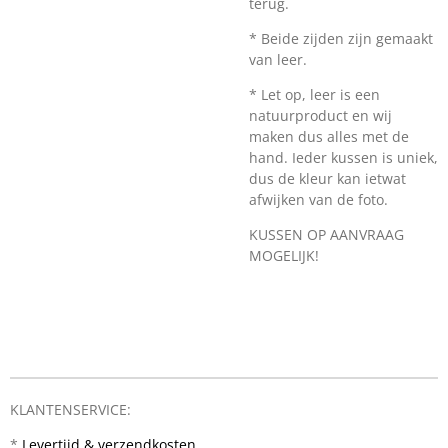
terug.
* Beide zijden zijn gemaakt
van leer.
* Let op, leer is een
natuurproduct en wij
maken dus alles met de
hand. Ieder kussen is uniek,
dus de kleur kan ietwat
afwijken van de foto.
KUSSEN OP AANVRAAG
MOGELIJK!
KLANTENSERVICE:
*
Levertijd & verzendkosten