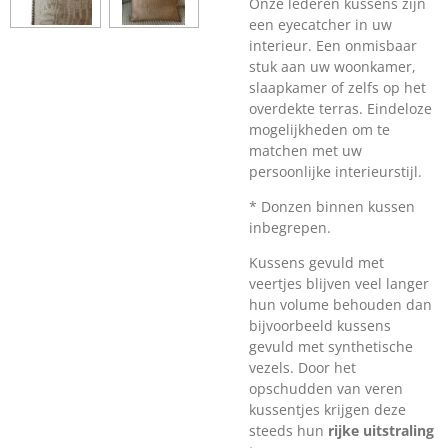
Onze lederen kussens zijn
een eyecatcher in uw
interieur. Een onmisbaar
stuk aan uw woonkamer,
slaapkamer of zelfs op het
overdekte terras. Eindeloze
mogelijkheden om te
matchen met uw
persoonlijke interieurstijl.
* Donzen binnen kussen
inbegrepen.
Kussens gevuld met
veertjes blijven veel langer
hun volume behouden dan
bijvoorbeeld kussens
gevuld met synthetische
vezels. Door het
opschudden van veren
kussentjes krijgen deze
steeds hun
rijke uitstraling