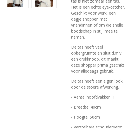
tas is niet zomaar een tas.
Het is een echte eye-catcher.
Geschikt voor werk, een
dagje shoppen met
vriendinnen of om die snelle
boodschap in stijl mee te
nemen.
De tas heeft veel
opbergruimte en sluit d.m.v.
een drukknoop
, dit maakt
deze shopper prima geschikt
voor alledaags gebruik.
De tas heeft een eigen look
door de stoere afwerking.
- Aantal hoofdvakken: 1
- Breedte: 40cm
- Hoogte: 50cm
- Verstelbare schouderriem: