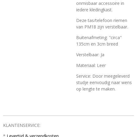
onmisbaar accessoire in
iedere kledingkast.
Deze tas/telefoon riemen
van PM18 zijn verstelbaar.
Buitenafmeting: "circa"
135cm en 3cm breed
Verstelbaar: Ja
Materiaal: Leer
Service: Door meegeleverd
studje eenvoudig naar wens
op lengte te maken.
KLANTENSERVICE:
*
Levertijd & verzendkosten