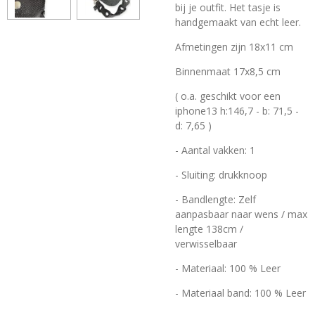
bij je outfit. Het tasje is
handgemaakt van echt leer.
Afmetingen zijn 18x11 cm
Binnenmaat 17x8,5 cm
( o.a. geschikt voor een
iphone13 h:146,7 - b: 71,5 -
d: 7,65 )
- Aantal vakken: 1
- Sluiting: drukknoop
- Bandlengte: Zelf
aanpasbaar naar wens / max
lengte 138cm /
verwisselbaar
- Materiaal: 100 % Leer
- Materiaal band: 100 % Leer